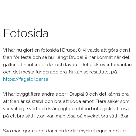
Hoppa
till
huvudinnehåll
Fotosida
Vi har nu gjort en fotosida i Drupal 8, vi valde att göra den i
8:an för testa och se hur långt Drupal 8 har kommit när det
gäller att hantera bilder och layout. Det gick över förväntan
och det mesta fungerade bra. Ni kan se resultatet på
https://fagelbilder.se
Vi har byggt flera andra sidor i Drupal 8 och det känns bra
att 8:an är så stabil och bra att koda emot. Flera saker som
var väldigt svårt och krångligt och ibland inte gick att lösa
på ett bra sätt i 7:an kan man lösa på mycket bra sätt i 8:an.
Ska man göra sidor där man kodar mycket egna moduler