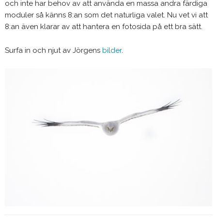
och inte har behov av att använda en massa andra färdiga
moduler så känns 8:an som det naturliga valet. Nu vet vi att
8:an även klarar av att hantera en fotosida på ett bra sätt.
Surfa in och njut av Jörgens
bilder
.