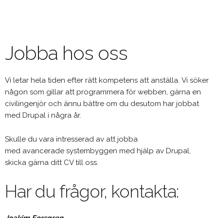
Hoppa
till
huvudinnehåll
Jobba hos oss
Vi letar hela tiden efter rätt kompetens att anställa. Vi söker
någon som gillar att programmera för webben, gärna en
civilingenjör och ännu bättre om du desutom har jobbat
med Drupal i några år.
Skulle du vara intresserad av att jobba
med avancerade systembyggen med hjälp av Drupal,
skicka gärna ditt CV till oss.
Har du frågor, kontakta: