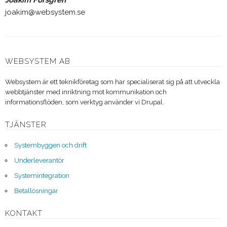
Joakim Forsgren
joakim@websystem.se
WEBSYSTEM AB
Websystem är ett teknikföretag som har specialiserat sig på att utveckla
webbtjänster med inriktning mot kommunikation och
informationsflöden, som verktyg använder vi Drupal.
TJÄNSTER
Systembyggen och drift
Underleverantör
Systemintegration
Betallösningar
KONTAKT